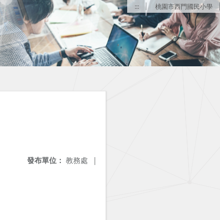
:::
桃園市西門國民小學
發布單位：
教務處
|