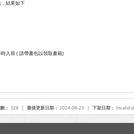
籤，結果如下
準時入班 ( 請帶書包以領取書籍)
閱數：
328
|
最後更新日期：
2024-08-23
|
下架日期：
Invalid d