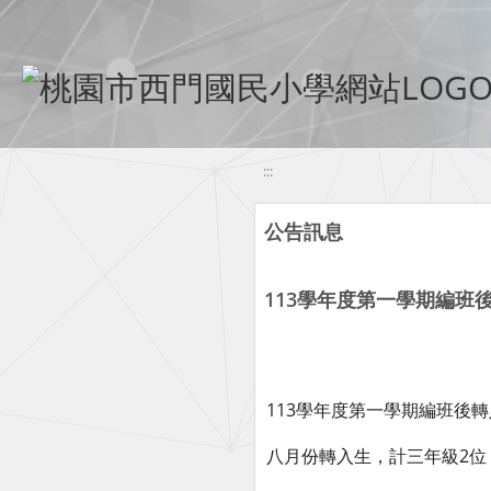
移至網頁之主要內容區位置
:::
公告訊息
113學年度第一學期編班
113學年度第一學期編班後
八月份轉入生，計三年級2位