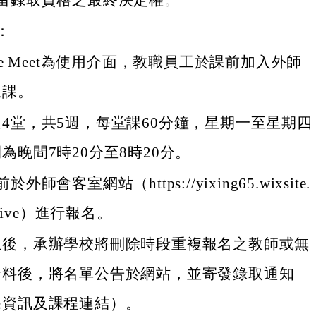
留錄取資格之最終決定權。
：
gle Meet為使用介面，教職員工於課前加入外師
上課。
4堂，共5週，每堂課60分鐘，星期一至星期四
為晚間7時20分至8時20分。
外師會客室網站（https://yixing65.wixsite.
bclive）進行報名。
止後，承辦學校將刪除時段重複報名之教師或無
資料後，將名單公告於網站，並寄發錄取通知
課資訊及課程連結）。