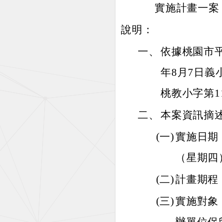
實施計畫一案
說明：
一、
依據桃園市
年8月7日義小
桃教小字第11
二、
本案資訊摘
(一)
實施日期：
（星期四
(二)
計畫期程
(三)
實施對象