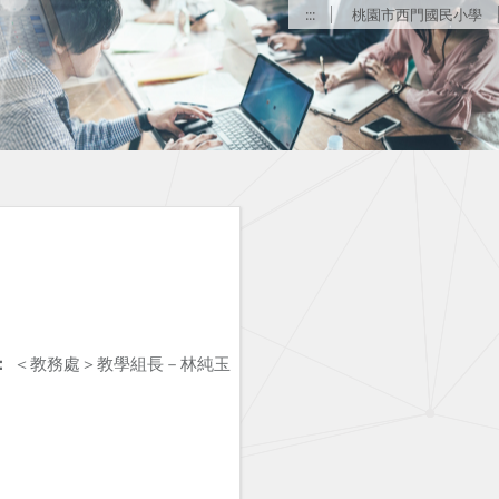
:::
桃園市西門國民小學
：
＜教務處＞教學組長－林純玉