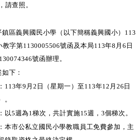
，請查照。
平鎮區義興國民小學（以下簡稱義興國小）113
教字第1130005506號函及本局113年8月6日
30074346號函辦理。
述如下：
113年9月2日（星期一）至113年12月26日
）。
：以5週為1梯次，共計實施15週，3個梯次。
：本市公私立國民小學教職員工免費參加，主