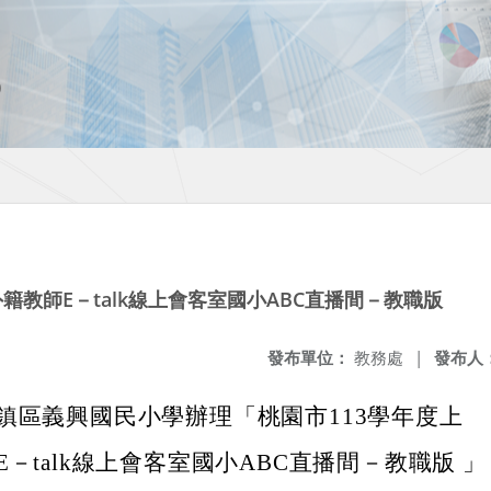
籍教師E－talk線上會客室國小ABC直播間－教職版
發布單位：
教務處
|
發布人
鎮區義興國民小學辦理「桃園市113學年度上
－talk線上會客室國小ABC直播間－教職版 」