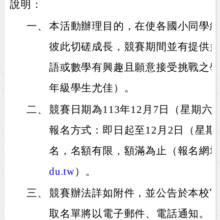
說明：
一、
本活動辦理目的，在使各國小同學
彼此切磋成長，競賽期間並有提供
語或數學有興趣且願意接受挑戰之
年級學生尤佳）。
二、
競賽日期為113年12月7日（星期
報名方式：即日起至12月2日（星
名，名額有限，額滿為止（報名網
du.tw
）。
三、
競賽辦法詳如附件，並公告於本校官
取名單將以電子郵件、電話通知。