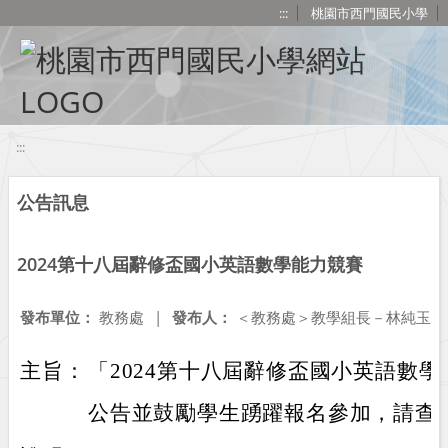
移至網頁之主要內容區位置
:::
桃園市西門國民小學
:::
公告訊息
2024第十八屆辭修盃國小英語數學能力競賽
發布單位：
教務處
|
發布人：
＜教務處＞教學組長－林純玉
主旨：
「2024第十八屆辭修盃國小英語數
公告並鼓勵學生踴躍報名參加，請查照