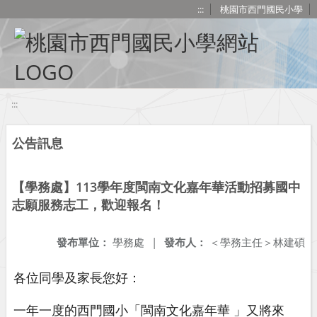
移至網頁之主要內容區位置
:::
桃園市西門國民小學
:::
公告訊息
【學務處】113學年度閩南文化嘉年華活動招募國中
志願服務志工，歡迎報名！
發布單位：
學務處
|
發布人：
＜學務主任＞林建碩
各位同學及家長您好：
一年一度的西門國小「閩南文化嘉年華 」又將來