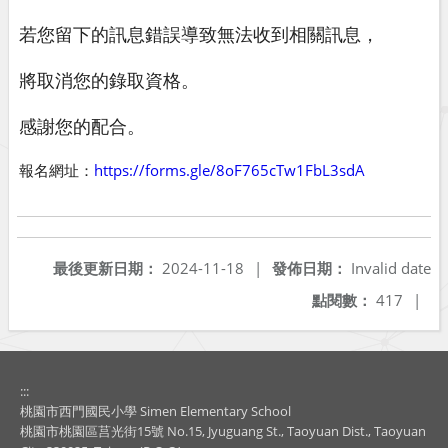
若您留下的訊息錯誤導致無法收到相關訊息，
將取消您的錄取資格。
感謝您的配合。
報名網址：
https://forms.gle/8oF765cTw1FbL3sdA
最後更新日期：
2024-11-18
|
發佈日期：
Invalid date
點閱數：
417
|
:::
桃園市西門國民小學 Simen Elementary School
桃園市桃園區莒光街15號 No.15, Jyuguang St., Taoyuan Dist., Taoyuan