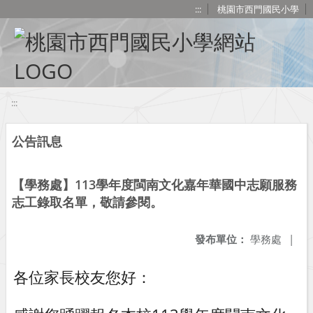
移至網頁之主要內容區位置
:::
桃園市西門國民小學
:::
公告訊息
【學務處】113學年度閩南文化嘉年華國中志願服務
志工錄取名單，敬請參閱。
發布單位：
學務處
|
各位家長校友您好：