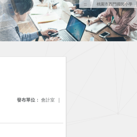
:::
桃園市西門國民小學
發布單位：
會計室
|