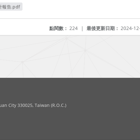
報告.pdf
窗
點閱數：
224
|
最後更新日期：
2024-12
 City 330025, Taiwan (R.O.C.)