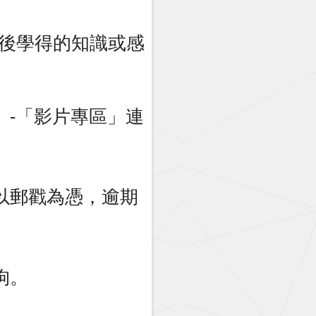
後學得的知識或感
童專區」-「影片專區」連
止，以郵戳為憑，逾期
拘。