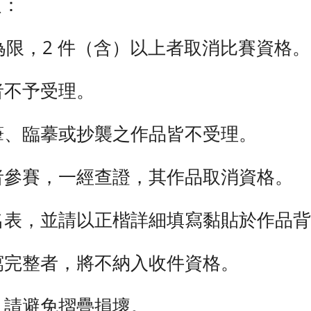
項：
 件為限，2 件（含）以上者取消比賽資格。
者不予受理。
代筆、臨摹或抄襲之作品皆不受理。
分者參賽，一經查證，其作品取消資格。
報名表，並請以正楷詳細填寫黏貼於作品
填寫完整者，將不納入收件資格。
品，請避免摺疊損壞。