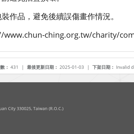
件包裝作品，避免後續誤傷畫作情況。
ww.chun-ching.org.tw/charity/com
閱數：
431
|
最後更新日期：
2025-01-03
|
下架日期：
Invalid d
 City 330025, Taiwan (R.O.C.)