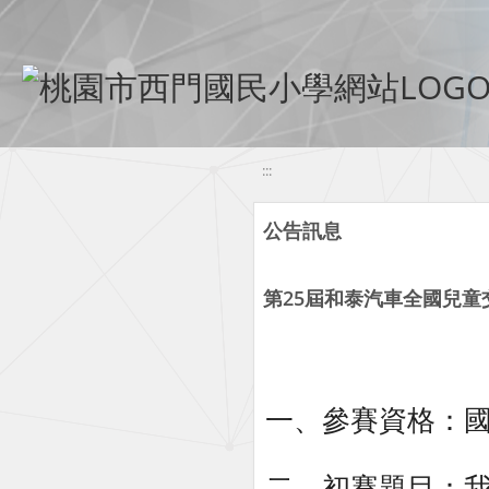
移至網頁之主要內容區位置
:::
公告訊息
第25屆和泰汽車全國兒童
一、參賽資格：國小
二、初賽題目：