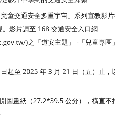
「兒童交通安全多重宇宙」系列宣教影片
。影片請至 168 交通安全入口網
8.motc.gov.tw/)之「道安主題」 -「兒
起至 2025 年 3 月 21 日（五）
開圖畫紙（27.2*39.5 公分），橫直不