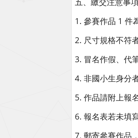
五、繳交注意事
1. 參賽作品 1
2. 尺寸規格不符
3. 冒名作假、
4. 非國小生身
5. 作品請附上
6. 報名表若未
7. 郵寄參賽作