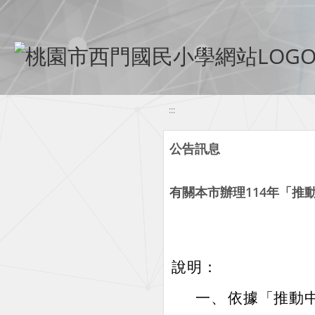
移至網頁之主要內容區位置
:::
公告訊息
有關本市辦理114年「推
說明：
一、
依據「推動