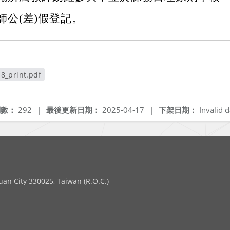
師公(差)假登記。
8_print.pdf
視窗
閱數：
292
|
最後更新日期：
2025-04-17
|
下架日期：
Invalid d
 City 330025, Taiwan (R.O.C.)