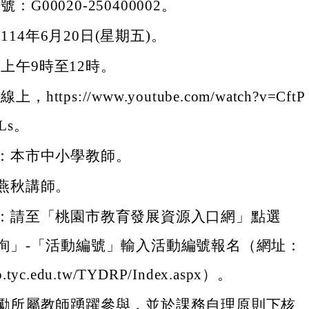
：G00020-250400002。
114年6月20日(星期五)。
上午9時至12時。
，https://www.youtube.com/watch?v=CftP
xLs。
：本市中小學教師。
燕秋講師。
：請至「桃園市教育發展資源入口網」點選
詢」-「活動編號」輸入活動編號報名（網址：
drp.tyc.edu.tw/TYDRP/Index.aspx）。
勵所屬教師踴躍參與，並於課務自理原則下核