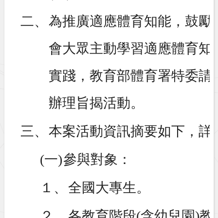
二、
為推廣適應體育知能，鼓勵
會大眾主動學習適應體育知
實踐，教育部體育署特委請
辦理旨揭活動。
三、
本案活動資訊摘要如下，詳
(一)
參與對象：
１、
全國大專生。
２、
各教育階段(含幼兒園)