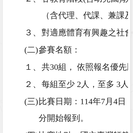
（含代理、代課、兼課及
３、
對適應體育有興趣之社會
(二)
參賽名額：
１、
共30組， 依照報名優先
２、
每組至少 2人，至多 3人
(三)
比賽日期：114年7月4日 (
分開始報到。