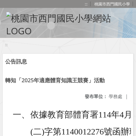
移至網頁之主要內容區位置
:::
桃園市西門國民小學
:::
公告訊息
轉知「2025年適應體育知識王競賽」活動
發布單位：
學務處
|
一、
依據教育部體育署114年4月
(二)字第1140012276號函辦