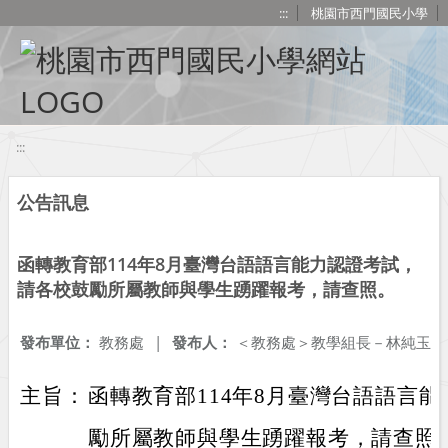
移至網頁之主要內容區位置
:::
桃園市西門國民小學
:::
公告訊息
函轉教育部114年8月臺灣台語語言能力認證考試，
請各校鼓勵所屬教師與學生踴躍報考，請查照。
發布單位：
教務處
|
發布人：
＜教務處＞教學組長－林純玉
主旨：
函轉教育部114年8月臺灣台語語言
勵所屬教師與學生踴躍報考，請查照