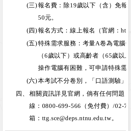
(三)
報名費：除19歲以下（含）免報
50元。
(四)
報名方式：線上報名（官網：https://t
(五)
特殊需求服務：考量A卷為電腦
（6歲以下）或高齡者（65歲以
操作電腦有困難，可申請特殊需
(六)
本考試不分卷別，「口語測驗」
四、
相關資訊詳見官網，倘有任何問題
線：0800-699-566（免付費）/02-
箱：ttg.sce@deps.ntnu.edu.tw。