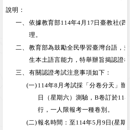
說明：
一、
依據教育部114年4月17日臺教社(四)字
理。
二、
教育部為鼓勵全民學習臺灣台語，
生本土語言能力，特舉辦旨揭認證
三、
有關認證考試注意事項如下：
(一)
114年8月考試採「分卷分天」辦理
日（星期六）測驗，B卷訂於114
行，一人限報考一種卷別。
(二)
報名時間：至114年5月9日(星期