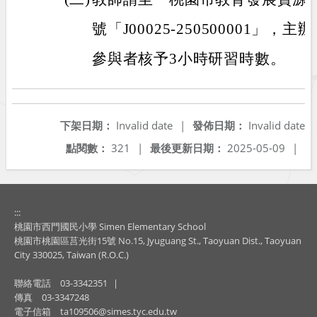
號「J00025-250500001」
參與者核予3小時研習時數。
下架日期：
Invalid date
|
發佈日期：
Invalid date
點閱數：
321
|
最後更新日期：
2025-05-09
|
:::
桃園市西門國民小學 Simen Elementary School
桃園市桃園區莒光街15號 No.15, Jyuguang St., Taoyuan Dist., Taoyuan
City 330025, Taiwan (R.O.C.)
聯絡電話
03-3342351
|
傳真
03-3347248
電子信箱
ta109506@simes.tyc.edu.tw