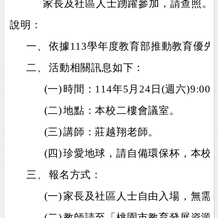
家長及社區人士踴躍參加，請查照。
說明：
一、
依據113學年度教育部推動教育優
二、
活動相關訊息如下：
(一)
時間：114年5月24日(週六)9:00至
(二)
地點：本校二樓會議室。
(三)
講師：莊越翔老師。
(四)
珍愛地球，請自備環保杯，本校
三、
報名方式：
(一)
家長及社區人士自由入場，無需
(二)
教師請至「桃園市教育發展資源