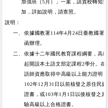
加強班（5月）」一案，請貴校轉知
加，詳如說明，請查照。
說明：
一、
依據國教署114年4月24日臺教國署原字
函辦理。
二、
依據十二年國民教育課程綱要，高級
起開設本土語文部定課程2學分。在
語師資應取得中高級以上能力證明
102年12月31日以前核發之原住
證書，或103年1月1日以後核發之
驗高級以上合格證書。