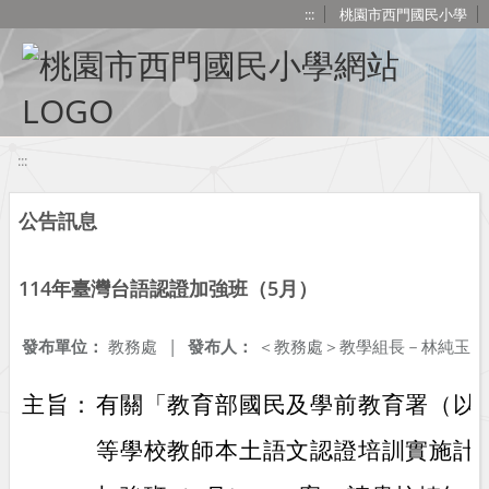
移至網頁之主要內容區位置
:::
桃園市西門國民小學
:::
公告訊息
114年臺灣台語認證加強班（5月）
發布單位：
教務處
|
發布人：
＜教務處＞教學組長－林純玉
主旨：
有關「教育部國民及學前教育署（以
等學校教師本土語文認證培訓實施計畫