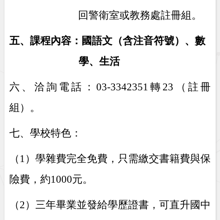
回警衛室或教務處註冊組。
五、課程內容：國語文（含注音符號）、數
學、生活
六、洽詢電話：
03-3342351
轉
23
（註冊
組）。
七、學校特色：
（
1
）學雜費完全免費，只需繳交書籍費與保
險費，約
1000
元。
（
2
）三年畢業並發給學歷證書，可直升國中