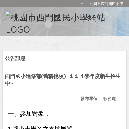
移至網頁之主要內容區位置
:::
桃園市西門國民小學
:::
公告訊息
西門國小進修部(舊稱補校）１１４學年度新生招生
中～
發布單位：
教務處
|
一、參加對象：
1.
國小未畢業之本國民眾