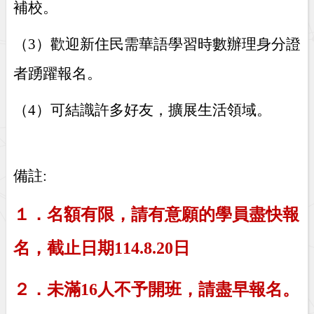
補校。
（
3
）歡迎新住民需華語學習時數辦理身分證
者踴躍報名。
（
4
）可結識許多好友，擴展生活領域。
備註
:
１．名額有限，請有意願的學員盡快報
名，截止日期
114.8.20
日
２．未滿
16
人不予開班，請盡早報名。