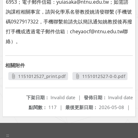
6953；電子郵件信箱：yuiasaka@ntnu.edu.tw；如需諮
詢課程相關事宜，請與化學系名譽教授姚清發聯繫 (手機號
碼0927917322，手機聯繫前請先以簡訊通知姚教授後再撥
打手機或透過電子郵件信箱：cheyaocf@ntnu.edu.tw聯
絡）。
相關附件
1151012527_print.pdf
1151012527-0-0.pdf
另開新視窗
另開新視窗
下架日期：
Invalid date
|
發佈日期：
Invalid date
點閱數：
117
|
最後更新日期：
2026-05-08
|
:::