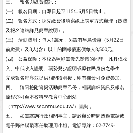
三、 報名與繳費資訊：
(一) 報名日期：自即日起至115年6月5日截止 。
(二) 報名方式：採先繳費後填寫線上表單方式辦理（繳費
及報名連結詳見簡章說明）。
(三) 活動費用：每人1萬元，另設有早鳥優惠（5月22日
前繳費）及3人(含）以上的團報優惠價每人8,500元。
(四) 公益保障：本校為照顧需優先關懷的同學，凡具低收
入、中低收入證明、弱勢兒少證明或原住民身份之學生，
完成報名程序並提供相關證明後，即有機會可免費參加。
四、 隨函檢附旨揭活動簡章乙份，相關詳細資訊及報名
流程亦可至本校科學教育中心網站
（http://www.sec.ntnu.edu.tw/）查詢 。
五、 如需諮詢行政相關事宜，請於辦公時間透過電話或
電子郵件聯繫專任助理周小姐。電話專線：02-7749-