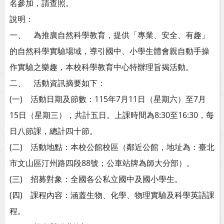
名參加，請查照。
說明：
一、 為推廣自然科學教育，提供「專業、安全、有趣」
的自然科學實驗場域，導引國中、小學生體會親自動手操
作實驗之樂趣，本校科學教育中心特辦理旨揭活動。
二、 活動資訊摘要如下：
(一) 活動日期及節數：115年7月11日（星期六）至7月
15日（星期三），共計五日。上課時間為8:30至16:30，每
日八節課，總計四十節。
(二) 活動地點：本校公館校區（鄰近公館，地址為：臺北
市文山區汀州路四段88號；公車站牌為師大分部）。
(三) 招募對象：全國各公私立國中及國小學生。
(四) 課程內容：涵蓋生物、化學、物理實驗及科學英語課
程。