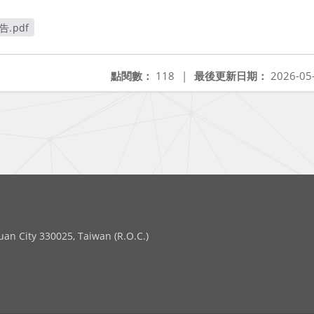
.pdf
點閱數：
118
|
最後更新日期：
2026-05
 City 330025, Taiwan (R.O.C.)