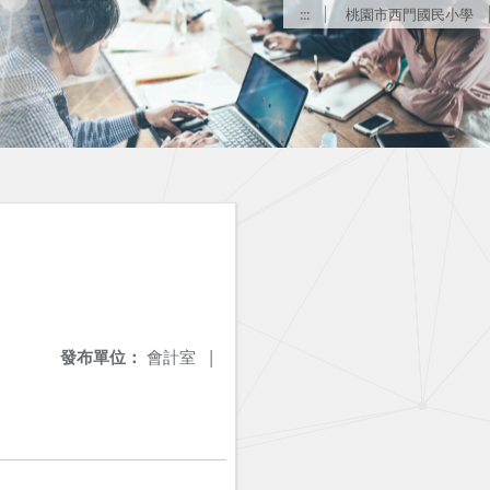
:::
桃園市西門國民小學
發布單位：
會計室
|