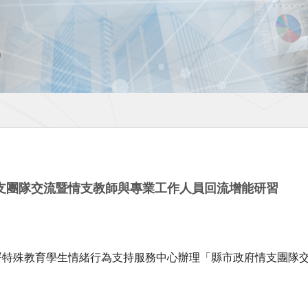
支團隊交流暨情支教師與專業工作人員回流增能研習
署特殊教育學生情緒行為支持服務中心辦理「縣市政府情支團隊