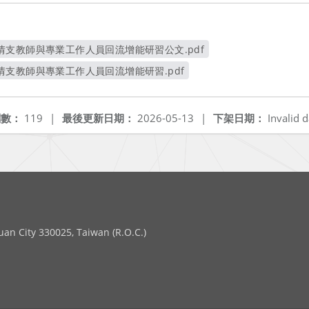
支教師與專業工作人員回流增能研習公文.pdf
另開新視窗
支教師與專業工作人員回流增能研習.pdf
另開新視窗
閱數：
119
|
最後更新日期：
2026-05-13
|
下架日期：
Invalid d
 City 330025, Taiwan (R.O.C.)