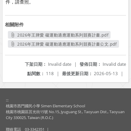
件，請查照。
相關附件
2026年王牌愛 礙運動適應運動系列競賽計畫.pdf
另開新視窗
2026年王牌愛 礙運動適應運動系列競賽計畫公文.pdf
另開新視窗
下架日期：
Invalid date
|
發佈日期：
Invalid date
點閱數：
118
|
最後更新日期：
2026-05-13
|
:::
桃園市西門國民小學 Simen Elementary School
桃園市桃園區莒光街15號 No.15, Jyuguang St., Taoyuan Dist., Taoyuan
City 330025, Taiwan (R.O.C.)
聯絡電話
03-3342351
|