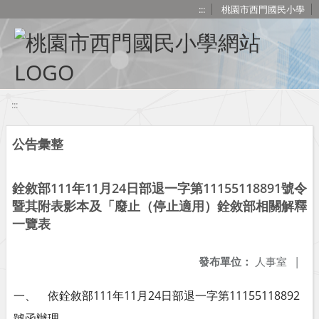
移至網頁之主要內容區位置
:::
桃園市西門國民小學
:::
公告彙整
銓敘部111年11月24日部退一字第11155118891號令
暨其附表影本及「廢止（停止適用）銓敘部相關解釋
一覽表
發布單位：
人事室
|
一、 依銓敘部111年11月24日部退一字第11155118892
號函辦理。