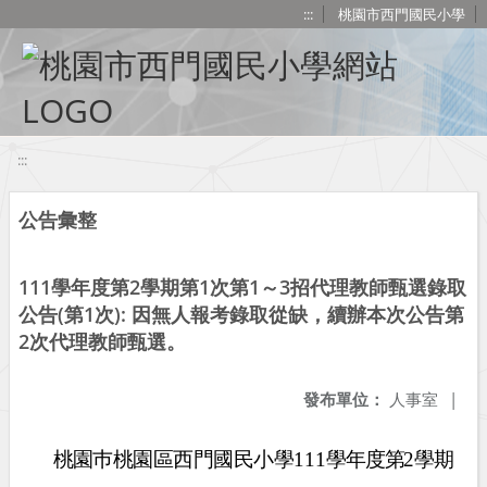
移至網頁之主要內容區位置
:::
桃園市西門國民小學
:::
公告彙整
111學年度第2學期第1次第1～3招代理教師甄選錄取
公告(第1次): 因無人報考錄取從缺，續辦本次公告第
2次代理教師甄選。
發布單位：
人事室
|
桃園巿桃園區西門國民小學
111
學年度第
2
學期