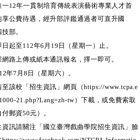
唯一12年一貫制培育傳統表演藝術專業人才首
均享公費待遇，經升部評鑑通過者可直升國
四技部。
日起至112年6月19日（星期一）止。
採網路上傳或紙本通訊報名，擇一即可。
12年7月8日（星期六）。
該校「招生資訊」網頁（https://www.tcpa.e
26-1000-21.php?Lang=zh-tw）下載，或免費索取
付郵資50元）。
生資訊請關注「國立臺灣戲曲學院招生資訊」臉