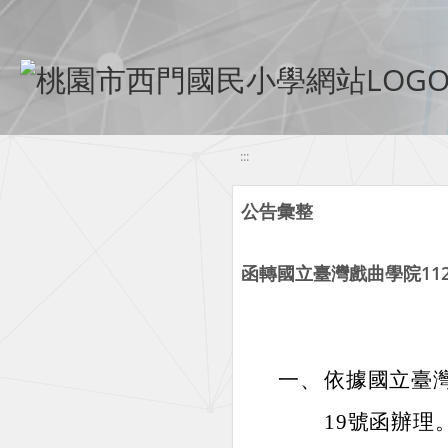
移至網頁之主要內容區位置
:::
公告彙整
函轉國立臺灣戲曲學院1
一、
依據國立臺灣戲
19號函辦理