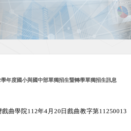
12學年度國小與國中部單獨招生暨轉學單獨招生訊息
曲學院112年4月20日戲曲教字第11250013
。