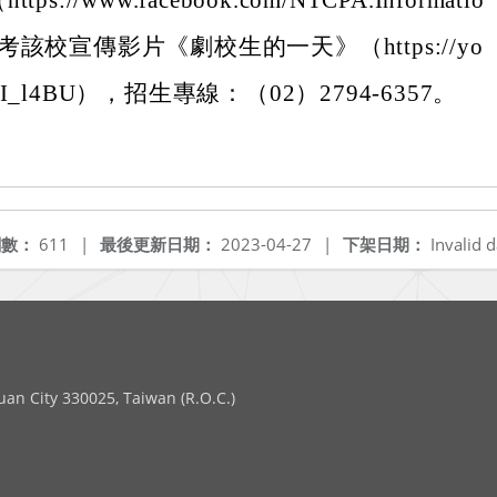
s://www.facebook.com/NTCPA.Informatio
該校宣傳影片《劇校生的一天》（https://yo
d-OI_l4BU），招生專線：（02）2794-6357。
閱數：
611
|
最後更新日期：
2023-04-27
|
下架日期：
Invalid d
 City 330025, Taiwan (R.O.C.)