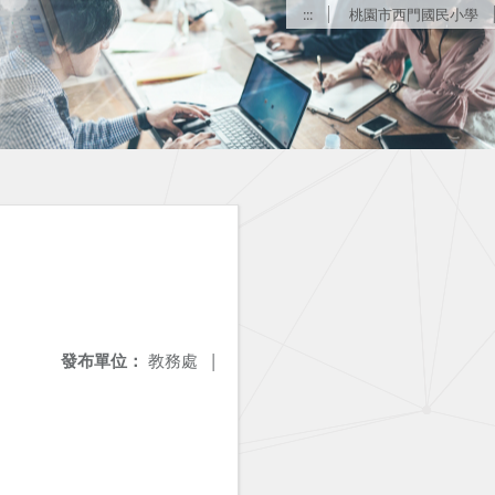
:::
桃園市西門國民小學
發布單位：
教務處
|