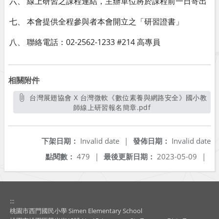
六、 線上研習之課程連結，主辦單位將於課程前一日寄出
七、 本會提供全程參與者本會開立之「研習證書」
八、 聯絡電話：02-2562-1233 #214 高專員
相關附件
台灣展翅協會 X 台灣微軟《數位素養與網路安全》國小教
師線上研習報名簡章.pdf
另開新視窗
下架日期：
Invalid date
|
發佈日期：
Invalid date
點閱數：
479
|
最後更新日期：
2023-05-09
|
:::
桃園市西門國民小學 Simen Elementary School