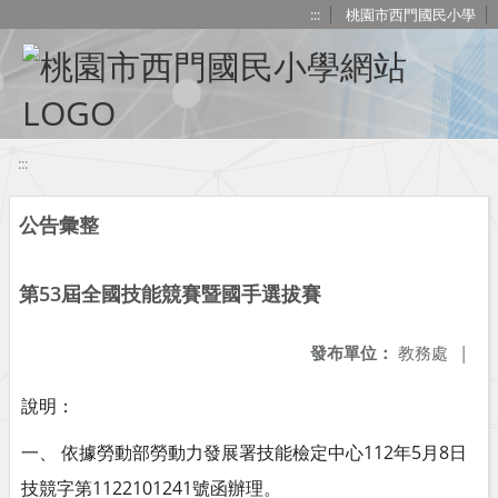
移至網頁之主要內容區位置
:::
桃園市西門國民小學
:::
公告彙整
第53屆全國技能競賽暨國手選拔賽
發布單位：
教務處
|
說明：
一、 依據勞動部勞動力發展署技能檢定中心112年5月8日
技競字第1122101241號函辦理。