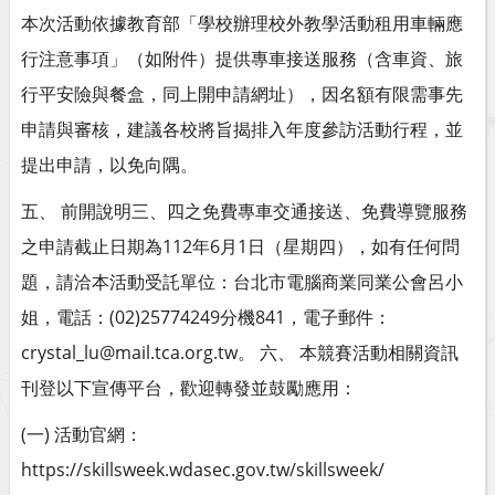
本次活動依據教育部「學校辦理校外教學活動租用車輛應
行注意事項」（如附件）提供專車接送服務（含車資、旅
行平安險與餐盒，同上開申請網址），因名額有限需事先
申請與審核，建議各校將旨揭排入年度參訪活動行程，並
提出申請，以免向隅。
五、 前開說明三、四之免費專車交通接送、免費導覽服務
之申請截止日期為112年6月1日（星期四），如有任何問
題，請洽本活動受託單位：台北市電腦商業同業公會呂小
姐，電話：(02)25774249分機841，電子郵件：
crystal_lu@mail.tca.org.tw。 六、 本競賽活動相關資訊
刊登以下宣傳平台，歡迎轉發並鼓勵應用：
(一) 活動官網：
https://skillsweek.wdasec.gov.tw/skillsweek/