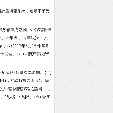
上傳至計畫填報系統，逾期不予受
教育部國民及學前教育署國中小課程教學
三、四年級)、高年級(五、六
並於112年6月15日(星期
受理。 (四) 相關申請經審
多參與8個班次為原則。 (二)
小時，授課時數共3小時。每
中心所培訓相關課程之證書，助
15人以下為限。 (五) 營隊