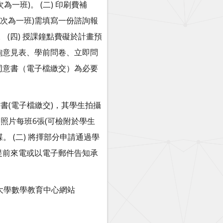
為一班)。 (二) 印刷費補
班次為一班)需填寫一份諮詢報
 (四) 授課鐘點費礙於計畫預
詢意見表、學前問卷、立即問
同意書（電子檔繳交）為必要
意書(電子檔繳交)，其學生拍攝
動照片每班6張(可檢附於學生
 (二) 將擇部分申請通過學
提前來電或以電子郵件告知承
大學數學教育中心網站