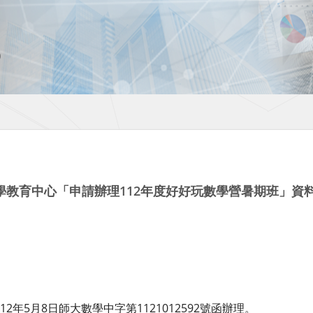
學教育中心「申請辦理112年度好好玩數學營暑期班」資
2年5月8日師大數學中字第1121012592號函辦理。