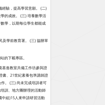
經驗，提高學習意願。 (二)
成效。 (三) 培養數學活
好數學，以期每位學生都能成
民及學前教育署。 (三) 協辦單
網站的下載專區。
、奠基進教室共備工作坊參與證
證書、21世紀素養包準講師證
。 (三) 尚未完成培訓者可
的培訓、地方團辦理的活動師
中組)15人來申請研習活動