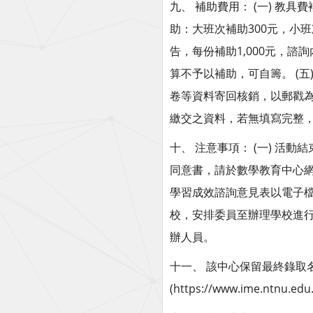
九、 補助費用： (一) 教具費
助：大班次補助300元，小班
告，每份補助1,000元，諮
算不予以補助，可自籌。 (
卷等資料寄回核銷，以郵戳為
繳交之資料，若無填寫完整
十、 注意事項： (一) 活
同意書，請於數學教育中心網站
學習成效諮詢意見表以電子檔繳
校，安排委員至辦理學校進行
辦人員。
十一、 該中心保留最終錄取
(https://www.ime.ntnu