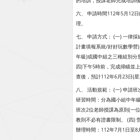
的培訓，授課老師完成培訓
六、 申請時間112年5月1
理。
七、 申請方式： (一) 一律採線
計畫填報系統/好好玩數學營)
年級)或國中組之三種組別分別
四)下午5時前，完成掃瞄並
查後，預計112年6月23日
八、 活動規範： (一) 申
研習時間：分為國小組中年級
班次2位老師授課為原則(一
教則不必有證書限制。 (四)
辦理時間：112年7月1日至8