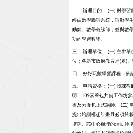
二、 辦理目的： (一) 對
經由數學義診系統，診斷學生
動師、數學義診師，並與數
功的學習數學。
三、 辦理單位： (一) 主辦
位：各縣市政府教育局(處)
四、 好好玩數學營課程：依
五、 申請資格： (一) 
明、109素養包共備工作坊
書及素養包正式講師。 (二)
提出培訓構想計畫且必須於
培訓、該中心辦理的活動師培