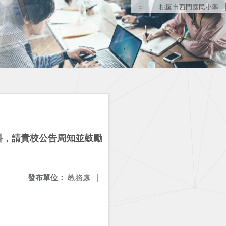
:::
桃園市西門國民小學
料，請貴校公告周知並鼓勵
發布單位：
教務處
|