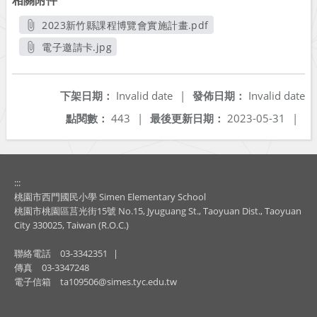
相關附件
2023新竹縣課程博覽會實施計畫.pdf
另開新視窗
電子邀請卡.jpg
另開新視窗
下架日期：
Invalid date
|
發佈日期：
Invalid date
點閱數：
443
|
最後更新日期：
2023-05-31
|
:::
桃園市西門國民小學 Simen Elementary School
桃園市桃園區莒光街15號 No.15, Jyuguang St., Taoyuan Dist., Taoyuan
City 330025, Taiwan (R.O.C.)
聯絡電話
03-3342351
|
傳真
03-3347248
電子信箱
ta109506@simes.tyc.edu.tw