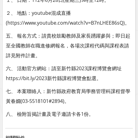
１、 日期：112年6月28日(星期三)9時至12時。
２、 地點：youtube混成直播
(https://www.youtube.com/watch?v=B7nLHEE86sQ)。
五、 報名方式：請貴校鼓勵教師及家長踴躍參與；即日起
至全國教師在職進修網報名，各場次課程代碼與課程表請
詳見附件計畫。
六、 活動官方網站：請至新竹縣2023課程博覽會網址
https://bit.ly/2023新竹縣課程博覽會點選。
七、 本案聯絡人：新竹縣政府教育局學務管理科課程督學
黃春嫺(03-5518101#2894)。
八、 檢附旨揭計畫及電子邀請卡各1份。