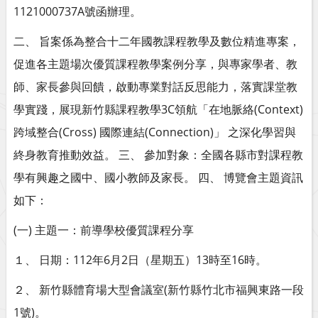
1121000737A號函辦理。
二、 旨案係為整合十二年國教課程教學及數位精進專案，
促進各主題場次優質課程教學案例分享，與專家學者、教
師、家長參與回饋，啟動專業對話反思能力，落實課堂教
學實踐，展現新竹縣課程教學3C領航「在地脈絡(Context)
跨域整合(Cross) 國際連結(Connection)」 之深化學習與
終身教育推動效益。 三、 參加對象：全國各縣市對課程教
學有興趣之國中、國小教師及家長。 四、 博覽會主題資訊
如下：
(一) 主題一：前導學校優質課程分享
１、 日期：112年6月2日（星期五）13時至16時。
２、 新竹縣體育場大型會議室(新竹縣竹北市福興東路一段
1號)。