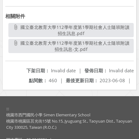
相關附件
國立臺北教育大學112學年度第1學期社會人士隨班附讀
招生訊息.pdf
另開新視窗
國立臺北教育大學112學年度第1學期社會人士隨班附讀
招生訊息-文.pdf
另開新視窗
下架日期：
Invalid date
|
發佈日期：
Invalid date
點閱數：
460
|
最後更新日期：
2023-06-08
|
:::
桃園市西門國民小學 Simen Elementary School
桃園市桃園區莒光街15號 No.15, Jyuguang St., Taoyuan Dist., Taoyuan
City 330025, Taiwan (R.O.C.)