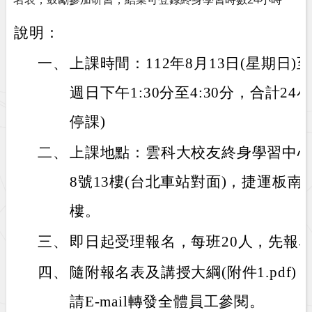
說明：
一、
上課時間：112年8月13日(星期日)至
週日下午1:30分至4:30分，合計2
停課)
二、
上課地點：雲科大校友終身學習中心
8號13樓(台北車站對面)，捷運板南
樓。
三、
即日起受理報名，每班20人，先報
四、
隨附報名表及講授大綱(附件1.pdf)，
請E-mail轉發全體員工參閱。