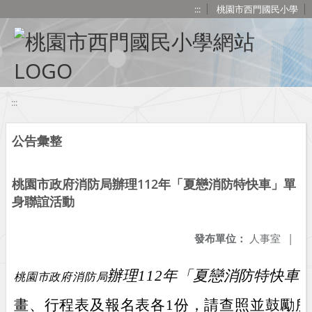
移至網頁之主要內容區位置
:::
桃園市西門國民小學
:::
公告彙整
桃園市政府消防局​​​​​​​辦理112年「夏戀消防特快車」單
身聯誼活動
發布單位：
人事室
|
辦理112年「夏戀消防特快車
桃園市政府消防局
畫、行程表及報名表各1份，請查照並鼓勵