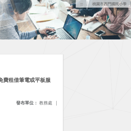
:::
桃園市西門國民小學
免費租借筆電或平板服
發布單位：
教務處
|