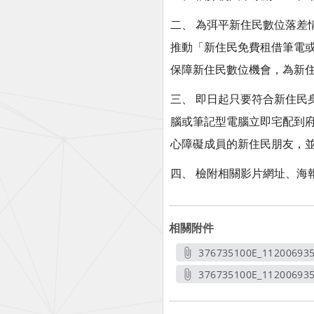
二、 為弭平新住民數位落差
推動「新住民免費租借筆電
保障新住民數位機會，為新
三、 即日起只要符合新住民身
腦或筆記型電腦立即宅配到
心障礙成員的新住民朋友，
四、 檢附相關影片網址、海
相關附件
376735100E_11200693
另開
376735100E_11200693
另開