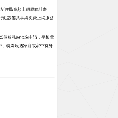
障新住民寬頻上網賡續計畫，
行動設備共享與免費上網服務
署25個服務站洽詢申請，平板電
戶、特殊境遇家庭或家中有身