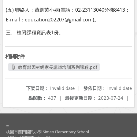
(五) 聯絡人：蕭凱茵小姐(電話：02-23113040分機8413；
E-mail：education202207@gmail.com)。
三、 檢附課程資訊表1份。
相關附件
教育部因材網家長講師培訓系列課程.pdf
另開新視窗
下架日期：
Invalid date
|
發佈日期：
Invalid date
點閱數：
437
|
最後更新日期：
2023-07-24
|
:::
桃園市西門國民小學 Simen Elementary School