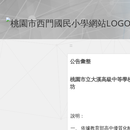
移至網頁之主要內容區位置
:::
公告彙整
桃園市立大溪高級中等學
坊
說明：
一、 依據教育部高中優質化