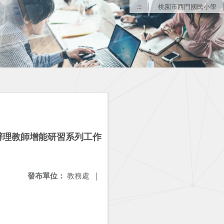
:::
桃園市西門國民小學
辦理教師增能研習系列工作
發布單位：
教務處
|