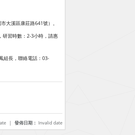
市大溪區康莊路641號）。
研習時數：2-3小時，請惠
鳳組長，聯絡電話：03-
ate
|
發佈日期：
Invalid date