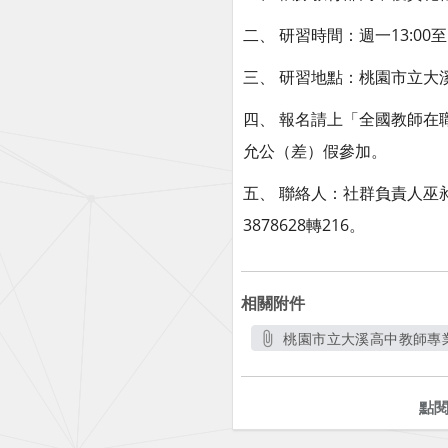
二、 研習時間：週一13:00
三、 研習地點：桃園市立大
四、 報名請上「全國教師在
允公（差）假參加。
五、 聯絡人：社群負責人巫昶昕
3878628轉216。
相關附件
桃園市立大溪高中教師專業
另開
點