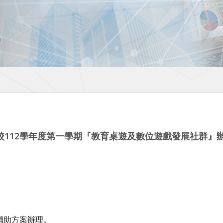
校112學年度第一學期『教育桌遊及數位遊戲發展社群』
輔助方案辦理。