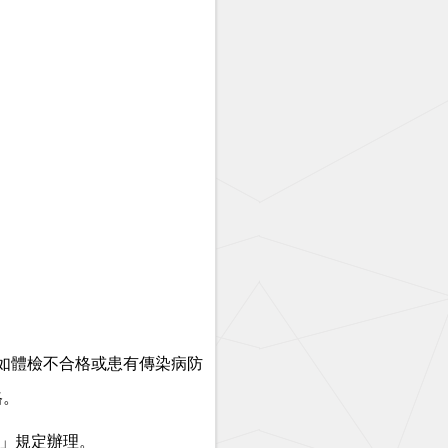
如體檢不合格或患有傳染病防
格。
」規定辦理。