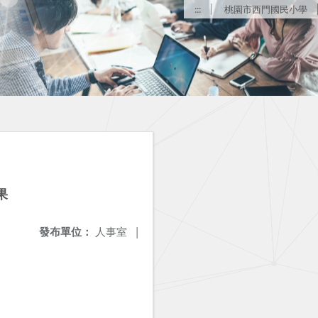
:::
桃園市西門國民小學
果
發布單位：
人事室
|