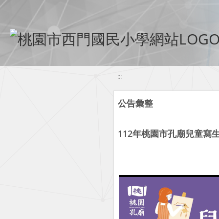
移至網頁之主要內容區位置
:::
公告彙整
112年桃園市孔廟兒童寫