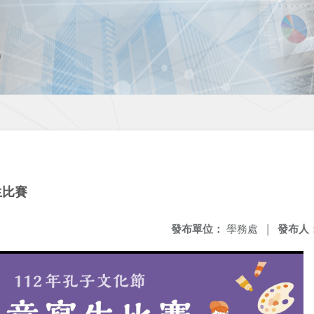
生比賽
發布單位：
學務處
|
發布人