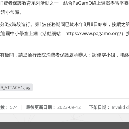
年度消費者保護教育系列活動之一，結合PaGamO線上遊戲學習
生活小常識。
分3波時段進行。第1波任務期間已於本年8月8日結束，接續之第2波
歡迎國中小學童上網（活動網站：https://www.pagamo.or
有疑問，請逕洽行政院消費者保護處承辦人：謝偉雯小姐，聯絡電話：
9_ATTACH1.jpg
新視窗
閱數：
574
|
最後更新日期：
2023-09-12
|
下架日期：
Invalid d