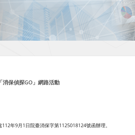
「消保偵探GO」網路活動
12年9月1日院臺消保字第1125018124號函辦理。