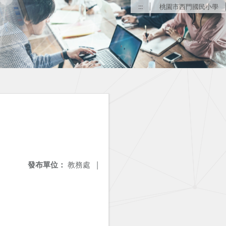
:::
桃園市西門國民小學
發布單位：
教務處
|