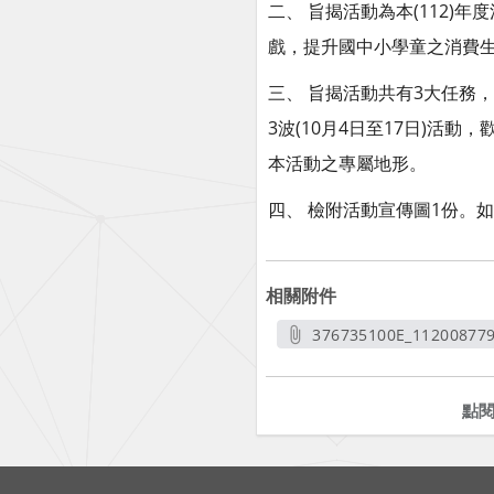
二、 旨揭活動為本(112)
戲，提升國中小學童之消費
三、 旨揭活動共有3大任務，
3波(10月4日至17日)活動，
本活動之專屬地形。
四、 檢附活動宣傳圖1份。如
相關附件
376735100E_112008779
另開
點