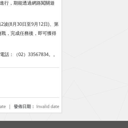
平臺進行，期能透過網路闖關遊
(8月30日至9月12日)、第
g/）挑戰，完成任務後，即可獲得
（02）33567834。。
ate
|
發佈日期：
Invalid date