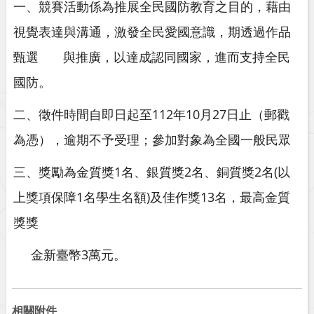
一、競賽活動係為推展全民國防教育之目的，藉由
視覺表達與溝通，激發全民愛國意識，期透過作品
甄選
與推廣，
以達成認同國家，進而支持全民
國防。
二、徵件時間自即日起至112年10月27日止（郵戳
為憑），逾期不予受理；參加對象為全國一般民眾
三、獎勵為金質獎1名、銀質獎2名、銅質獎2名(以
上獎項保障1名學生名額)及佳作獎13名，最高金質
獎獎
金新臺幣3萬元。
相關附件