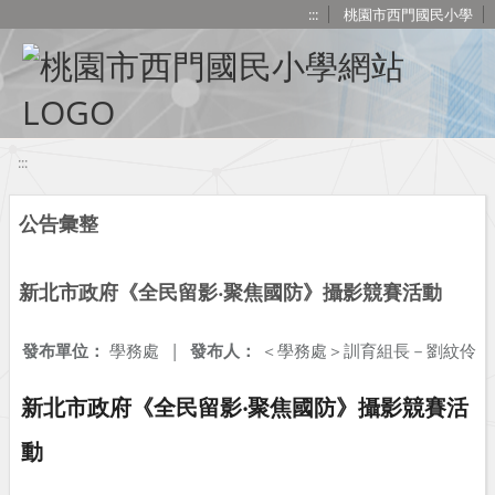
移至網頁之主要內容區位置
:::
桃園市西門國民小學
:::
公告彙整
新北市政府《全民留影‧聚焦國防》攝影競賽活動
發布單位：
學務處
|
發布人：
＜學務處＞訓育組長－劉紋伶
新北市政府《全民留影‧聚焦國防》攝影競賽活
動