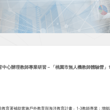
育中心辦理教師專業研習－「桃園市無人機教師體驗營」1
前教育署補助實施戶外教育與海洋教育計畫」1-3教師專業：增