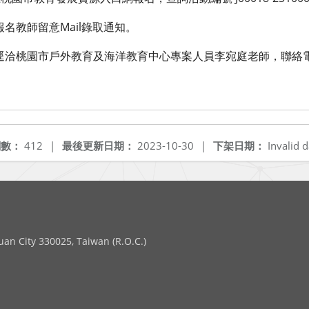
名教師留意Mail錄取通知。
逕洽桃園市戶外教育及海洋教育中心專案人員李宛庭老師，聯絡電話
閱數：
412
|
最後更新日期：
2023-10-30
|
下架日期：
Invalid d
 City 330025, Taiwan (R.O.C.)