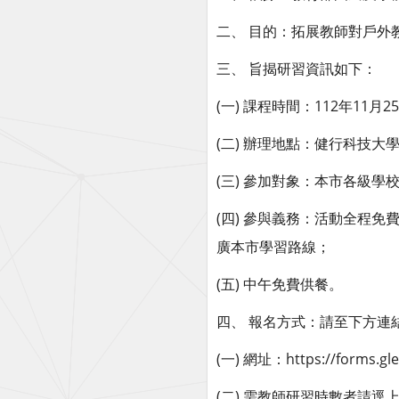
二、 目的：拓展教師對戶外
三、 旨揭研習資訊如下：
(一) 課程時間：112年11月25日(
(二) 辦理地點：健行科技大學
(三) 參加對象：本市各級
(四) 參與義務：活動全程
廣本市學習路線；
(五) 中午免費供餐。
四、 報名方式：請至下方連結
(一) 網址：https://forms.g
(二) 需教師研習時數者請逕上