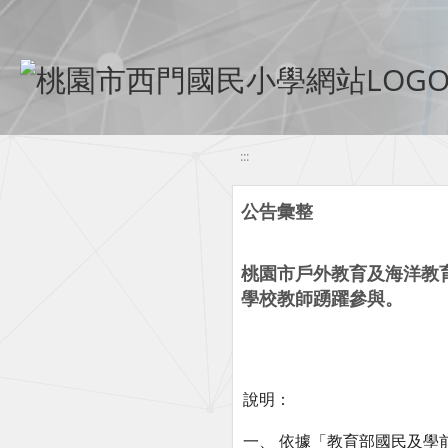
移至網頁之主要內容區位置
:::
公告彙整
桃園市戶外教育及海洋教
學校教師踴躍參與。
說明：
一、 依據「教育部國民及學