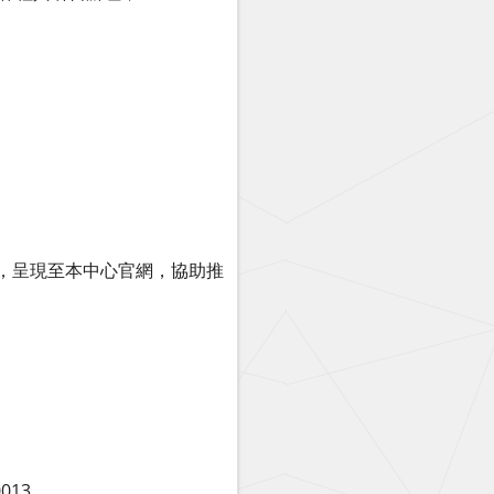
)，呈現至本中心官網，協助推
013。