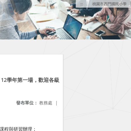
:::
桃園市西門國民小學
12學年第一場，歡迎各級
發布單位：
教務處
|
能課程與研習辦理；