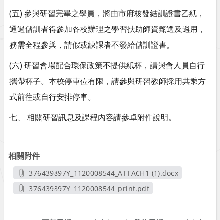
(五) 參與研習完畢之學員，將由市府核發結訓證書乙紙，
通過儲訓者得參加各校辦理之學習扶助師資甄選及遴用，
務需全程參與，請假或缺課者不發給儲訓證書。
(六) 研習會場配合環保政策不提供紙杯，請與會人員自行
攜帶杯子。本校停車位有限，請參與研習教師採用共乘方
式前往或自行安排停車。
七、 相關研習訊息及課程內容請參卓附件說明。
相關附件
376439897Y_1120008544_ATTACH1 (1).docx
另開新視窗
376439897Y_1120008544_print.pdf
另開新視窗