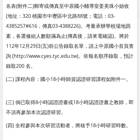
名表(附件二)郵寄或傳真至中原國小輔導室姜美珠小姐收
(地址：320 桃園市中壢區中北路88號；電話：03-
4385257#616，傳真03-4388226)。考量承辦學校場地因
素，各選修組人數額滿為止(傳真後，請來電確認)。將於
112年12月29日(五)前公告錄取名單，請上中原國小首頁查
詢 (http://www.cyes.tyc.edu.tw)。依報名順序錄取，預計
錄取200 名。
(二) 課程內容：國小18小時師資認證研習課程如附件一。
(三) 倘已取得8小時認證證書或18小時認證證書之教師，即
不須再參加本次認證研習。
(四) 全程參與本次研習活動者，將核予18小時研習時數。