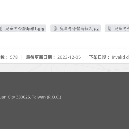
兒童冬令營海報1.jpg
兒童冬令營海報2.jpg
兒童冬令
另開新視窗
另開新視窗
閱數：
578
|
最後更新日期：
2023-12-05
|
下架日期：
Invalid d
 City 330025, Taiwan (R.O.C.)