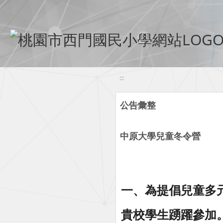
移至網頁之主要內容區位置
:::
公告彙整
中原大學兒童冬令營
一、為提倡兒童多
貴校學生踴躍參加