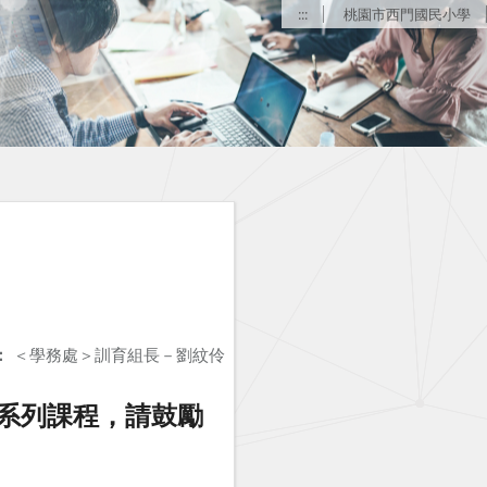
:::
桃園市西門國民小學
：
＜學務處＞訓育組長－劉紋伶
系列課程，請鼓勵