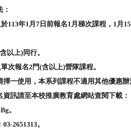
法：
於113年1月7日前報名1月梯次課程，1月1
(含以上)同行。
人單次報名2門(含以上)營隊課程。
請擇一使用，本系列課程不適用其他優惠辦
名資訊請至本校推廣教育處網站查閱下載：
XeBg。
-2651313。