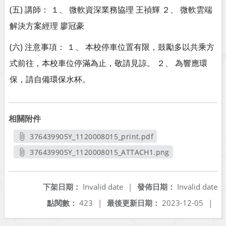
(五) 講師： １、 微軟資深業務協理 王禎輝 ２、 微軟雲端
解決方案經理 廖冠豪
(六) 注意事項： １、 本校停車位置有限，鼓勵多以共乘方
式前往，本校車位停滿為止，敬請見諒。 ２、 為響應環
保，請自備環保水杯。
相關附件
376439905Y_1120008015_print.pdf
另開新視窗
376439905Y_1120008015_ATTACH1.png
另開新視窗
下架日期：
Invalid date
|
發佈日期：
Invalid date
點閱數：
423
|
最後更新日期：
2023-12-05
|