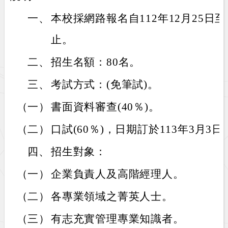
一、
本校採網路報名自112年12月25日至
止。
二、
招生名額：80名。
三、
考試方式：(免筆試)。
（一）
書面資料審查(40％)。
（二）
口試(60％)，日期訂於113年3月3日
四、
招生對象：
（一）
企業負責人及高階經理人。
（二）
各專業領域之菁英人士。
（三）
有志充實管理專業知識者。