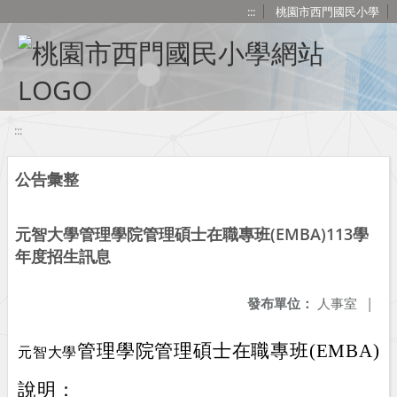
移至網頁之主要內容區位置
:::
桃園市西門國民小學
:::
公告彙整
元智大學管理學院管理碩士在職專班(EMBA)113學
年度招生訊息
發布單位：
人事室
|
管理學院管理碩士在職專班(EMBA)1
元智大學
說明：