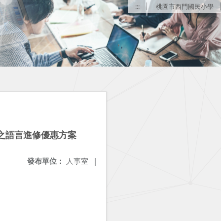
:::
桃園市西門國民小學
之語言進修優惠方案
發布單位：
人事室
|