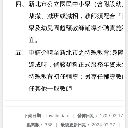
四、
新北市公立國民中小學（含附設幼
裁撤、減班或減招，教師須配合「
學及幼兒園超額教師輔導介聘實施
宜。
五、
申請介聘至新北市之特殊教育(身障
達成時，倘該類科正式服務年資未滿
特殊教育初任輔導；另專任輔導教
任其他一般教師。
下架日期：
Invalid date
|
發佈日期：
1709-02-17
點閱數：
388
|
最後更新日期：
2024-02-27
|