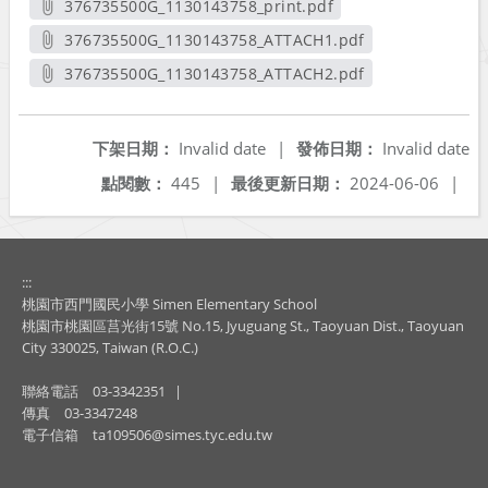
376735500G_1130143758_print.pdf
另開新視窗
376735500G_1130143758_ATTACH1.pdf
另開新視窗
376735500G_1130143758_ATTACH2.pdf
另開新視窗
下架日期：
Invalid date
|
發佈日期：
Invalid date
點閱數：
445
|
最後更新日期：
2024-06-06
|
:::
桃園市西門國民小學 Simen Elementary School
桃園市桃園區莒光街15號 No.15, Jyuguang St., Taoyuan Dist., Taoyuan
City 330025, Taiwan (R.O.C.)
聯絡電話
03-3342351
|
傳真
03-3347248
電子信箱
ta109506@simes.tyc.edu.tw