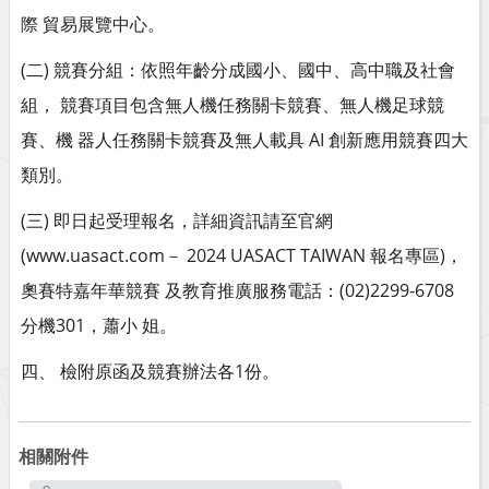
際 貿易展覽中心。
(二) 競賽分組：依照年齡分成國小、國中、高中職及社會
組， 競賽項目包含無人機任務關卡競賽、無人機足球競
賽、機 器人任務關卡競賽及無人載具 AI 創新應用競賽四大
類別。
(三) 即日起受理報名，詳細資訊請至官網
(www.uasact.com－ 2024 UASACT TAIWAN 報名專區)，
奧賽特嘉年華競賽 及教育推廣服務電話：(02)2299-6708
分機301，蕭小 姐。
四、 檢附原函及競賽辦法各1份。
相關附件