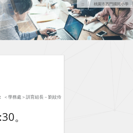
:::
桃園市西門國民小學
：
＜學務處＞訓育組長－劉紋伶
:30。