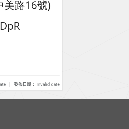
美路16號)
nDpR
ate
|
發佈日期：
Invalid date