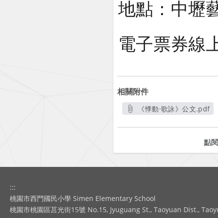
地點：中壢藝
電子票券線上登記：
相關附件
《悸動·歌詠》公文.pdf
另開新視窗
點
:::
桃園市西門國民小學 Simen Elementary School
桃園市桃園區莒光街15號 No.15, Jyuguang St., Taoyuan Dist., Taoyuan