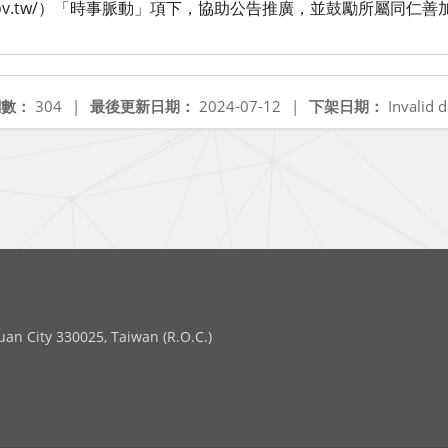
al.ndc.gov.tw/）「時事脈動」項下，協助公告推廣，並鼓勵所屬同仁
閱數：
304
|
最後更新日期：
2024-07-12
|
下架日期：
Invalid d
 City 330025, Taiwan (R.O.C.)