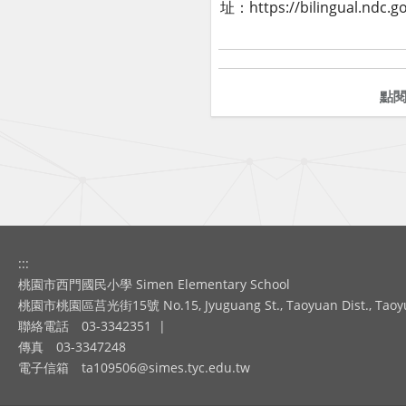
址：https://bilingu
點
:::
桃園市西門國民小學 Simen Elementary School
桃園市桃園區莒光街15號 No.15, Jyuguang St., Taoyuan Dist., Taoyuan
聯絡電話
03-3342351
|
傳真
03-3347248
電子信箱
ta109506@simes.tyc.edu.tw