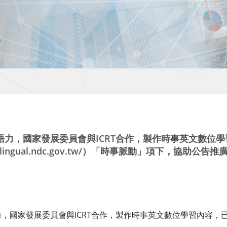
語力，國家發展委員會與ICRT合作，製作時事英文數位
bilingual.ndc.gov.tw/）「時事脈動」項下，協助
，國家發展委員會與ICRT合作，製作時事英文數位學習內容，