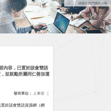
:::
桃園市西門國民小學
學習內容，已置於該會雙語
公告推廣，並鼓勵所屬同仁善加運
發布單位：
人事室
|
已置於該會雙語資源網（網