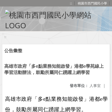
移至網頁之主要內容區位置
:::
桃園市西門國民小學
:::
公告彙整
高雄市政府「多e點業務知能啟發」港都e學苑線上
學習活動辦法，鼓勵所屬同仁踴躍上網學習
發布單位：
人事室
|
高雄市政府「多e點業務知能啟發」港都e學
份，鼓勵所屬同仁踴躍上網學習。