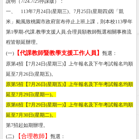
說明（7/24.7/25停課版）：
一、 113年7月24日(星期三)、7月25日(星期四)因「凱
米」颱風致桃園市政府宣布停止上班上課，則本校113學年
第1學期-代課.教學支援人員.合理員額教師甄選相關事務流
程皆順延辦理。
【代課教師暨教學支援工作人員】
(一)
甄選：
原第4招【7月24日(星期三)】上午報名及下午考試報名均順
延至7月26日(星期五)。
原第5招【7月26日(星期五)】上午報名及下午考試報名均順
延至7月29日(星期一)。
原第6招【7月29日(星期一)】上午報名及下午考試報名均順
延至7月30日(星期二)。
第7招起如期辦理。
【合理教師】
(二)
甄選：