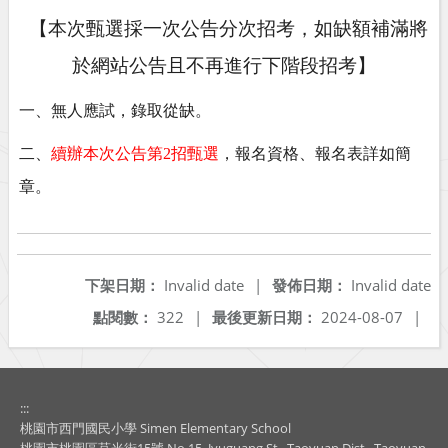
【本次甄選採一次公告分次招考，如缺額補滿將
於網站公告且不再進行下階段招考】
一、無人應試，錄取從缺。
二、
續辦本次公告第2招甄選
，報名資格、報名表詳如簡
章。
下架日期：
Invalid date
|
發佈日期：
Invalid date
點閱數：
322
|
最後更新日期：
2024-08-07
|
:::
桃園市西門國民小學 Simen Elementary School