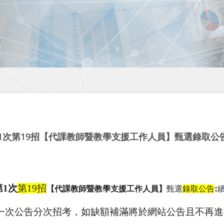
第1次第19招【代課教師暨教學支援工作人員】甄選錄取公告
第
1
次
第
19
招
:
【代課教師暨教學支援工作人員】
甄選
錄取公告
一次公告分次招考，如缺額補滿將於網站公告且不再進