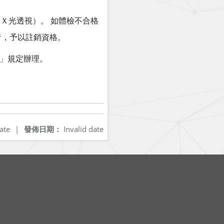
部Ｘ光透視）。 如體檢不合格
者，予以註銷資格。
」規定辦理。
ate
|
發佈日期：
Invalid date