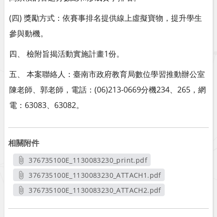
(四) 獎勵方式：依賽事排名提供線上虛擬寶物，提升學生
參與動機。
四、 檢附旨揭活動實施計畫1份。
五、 本案聯絡人：臺南市政府教育局數位學習推動辦公室
陳老師、郭老師，電話：(06)213-0669分機234、265，網
電：63083、63082。
相關附件
376735100E_1130083230_print.pdf
另開新視窗
376735100E_1130083230_ATTACH1.pdf
另開新視窗
376735100E_1130083230_ATTACH2.pdf
另開新視窗