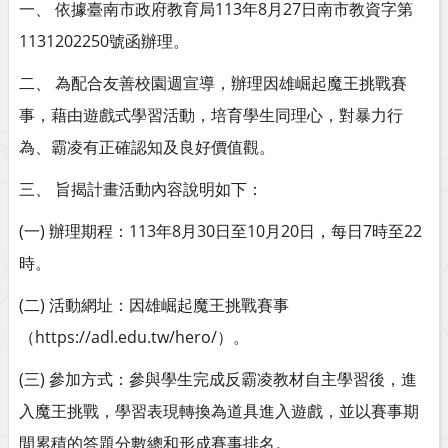
一、 依據臺南市政府教育局113年8月27日南市教資字第
1131202250號函辦理。
二、 為配合友善校園週宣導，辦理因雄崛起魔王挑戰賽
事，藉由遊戲式學習活動，培育學生同理心，對暴力行
為、霸凌有正確認知及良好價值觀。
三、 旨揭計畫活動內容說明如下：
(一) 辦理期程：113年8月30日至10月20日，每日7時至22
時。
(二) 活動網址：因雄崛起魔王挑戰賽事
（https://adl.edu.tw/hero/）。
(三) 參加方式：參與學生完成反霸凌教材自主學習後，進
入魔王挑戰，學習表現轉換為道具進入遊戲，並以賽事期
間累積的答題分數總和形成賽事排名。