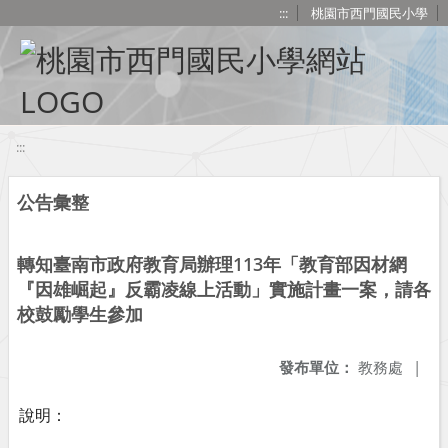
移至網頁之主要內容區位置
:::
桃園市西門國民小學
:::
公告彙整
轉知臺南市政府教育局辦理113年「教育部因材網
『因雄崛起』反霸凌線上活動」實施計畫一案，請各
校鼓勵學生參加
發布單位：
教務處
|
說明：