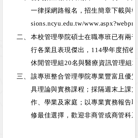
一律採網路報名，招生簡章下載與報名網址 ：
sions.ncyu.edu.tw/www.aspx?webp
二、
本校管理學院碩士在職專班已有兩
行各業且表現傑出，114學年度招收
休閒管理組20名與醫療資訊管理組20
三、
該專班整合管理學院專業豐富且優
具理論與實務課程；採隔週末上課
作、學業及家庭；以專業實務報告
修最佳選擇，歡迎非商管或商管科